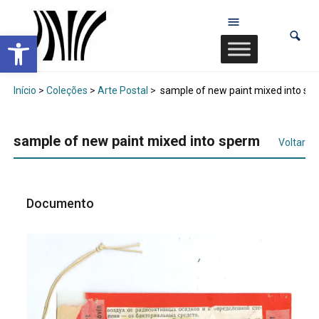
Abrir a barra de ferramentas
Início
>
Coleções
>
Arte Postal
>
sample of new paint mixed into sp
sample of new paint mixed into sperm
Voltar
Documento