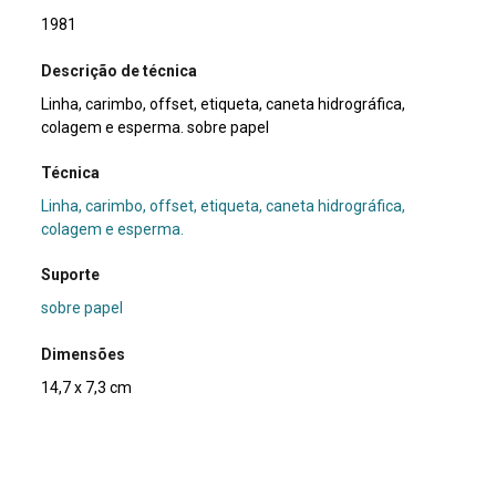
1981
Descrição de técnica
Linha, carimbo, offset, etiqueta, caneta hidrográfica,
colagem e esperma. sobre papel
Técnica
Linha, carimbo, offset, etiqueta, caneta hidrográfica,
colagem e esperma.
Suporte
sobre papel
Dimensões
14,7 x 7,3 cm
Categoria
Arte Postal