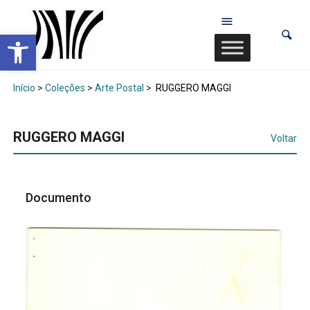
Abrir a barra de ferramentas
Início
>
Coleções
>
Arte Postal
>
RUGGERO MAGGI
RUGGERO MAGGI
Voltar
Documento