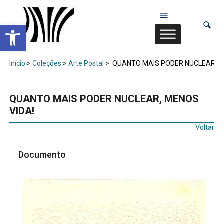
Abrir a barra de ferramentas
Início
>
Coleções
>
Arte Postal
>
QUANTO MAIS PODER NUCLEAR, M
QUANTO MAIS PODER NUCLEAR, MENOS
VIDA!
Voltar
Documento