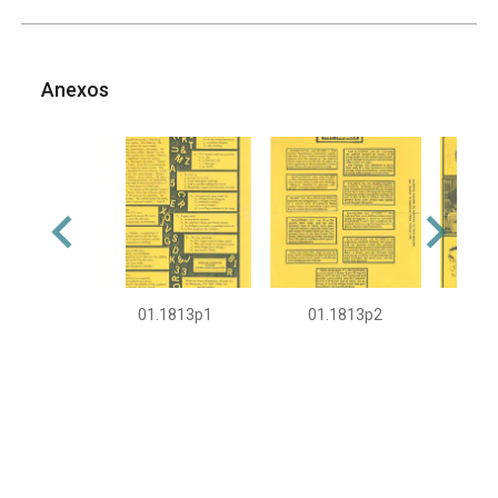
Anexos
01.1813p1
01.1813p2
01