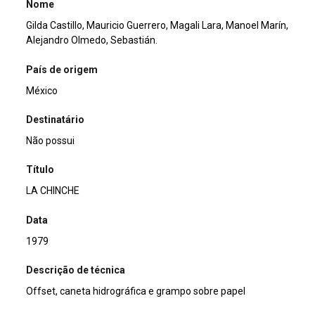
Nome
Gilda Castillo, Mauricio Guerrero, Magali Lara, Manoel Marín,
Alejandro Olmedo, Sebastián.
País de origem
México
Destinatário
Não possui
Título
LA CHINCHE
Data
1979
Descrição de técnica
Offset, caneta hidrográfica e grampo sobre papel