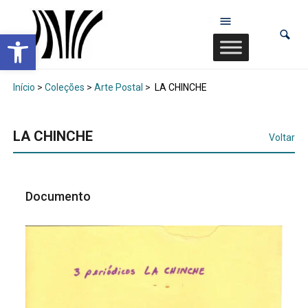
Abrir a barra de ferramentas
Início
>
Coleções
>
Arte Postal
>
LA CHINCHE
LA CHINCHE
Voltar
Documento