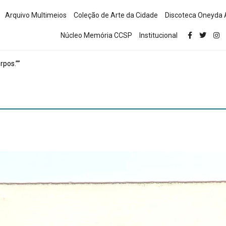
Arquivo Multimeios
Coleção de Arte da Cidade
Discoteca Oneyda 
Núcleo Memória CCSP
Institucional
rpos.””