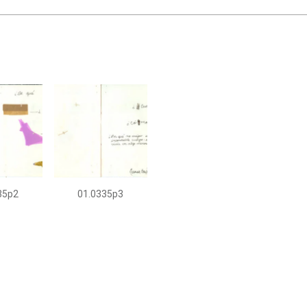
35p2
01.0335p3