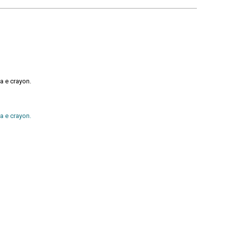
a e crayon.
a e crayon.