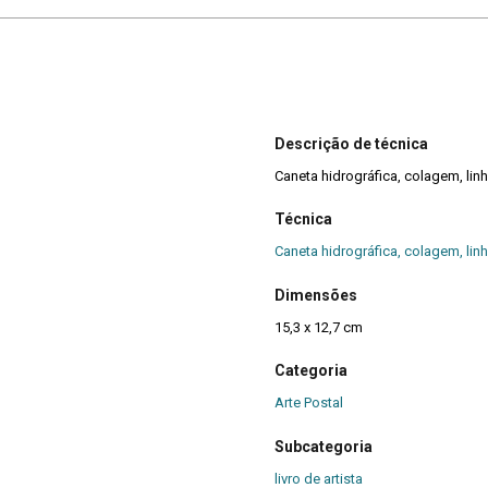
Descrição de técnica
Caneta hidrográfica, colagem, linh
Técnica
Caneta hidrográfica, colagem, linh
Dimensões
15,3 x 12,7 cm
Categoria
Arte Postal
Subcategoria
livro de artista