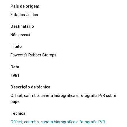
País de origem
Estados Unidos
Destinatário
Não possui
Título
Fawcett's Rubber Stamps
Data
1981
Descrição de técnica
Offset, carimbo, caneta hidrográfica e fotografia P/B sobre
papel
Técnica
Offset, carimbo, caneta hidrográfica e fotografia P/B