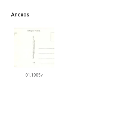
Anexos
01.1905v