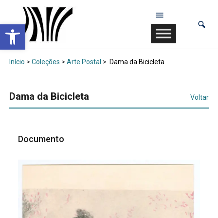
Abrir a barra de ferramentas
Início
>
Coleções
>
Arte Postal
>
Dama da Bicicleta
Dama da Bicicleta
Voltar
Documento