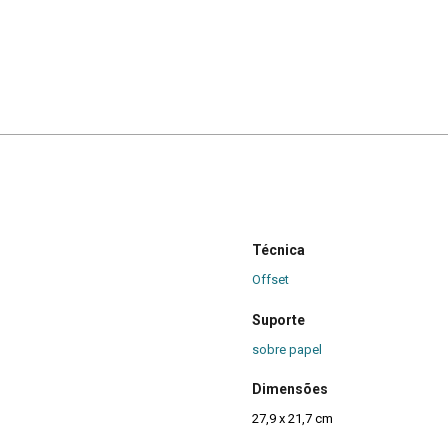
Técnica
Offset
Suporte
sobre papel
Dimensões
27,9 x 21,7 cm