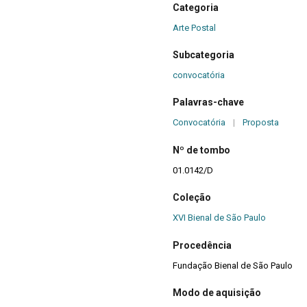
Categoria
Arte Postal
Subcategoria
convocatória
Palavras-chave
Convocatória
|
Proposta
Nº de tombo
01.0142/D
Coleção
XVI Bienal de São Paulo
Procedência
Fundação Bienal de São Paulo
Modo de aquisição