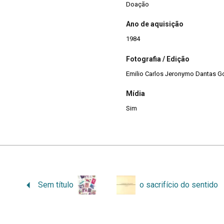
Doação
Ano de aquisição
1984
Fotografia / Edição
Emilio Carlos Jeronymo Dantas G
Mídia
Sim
Sem título
o sacrifício do sentido