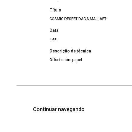
Título
COSMIC DESERT DADA MAIL ART
Data
1981
Descrição de técnica
Offset sobre papel
Continuar navegando