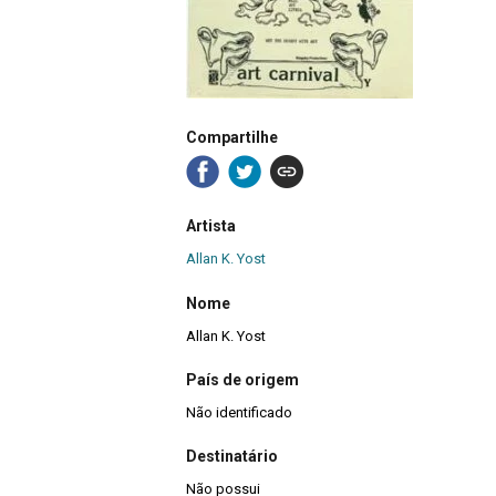
Compartilhe
Artista
Allan K. Yost
Nome
Allan K. Yost
País de origem
Não identificado
Destinatário
Não possui