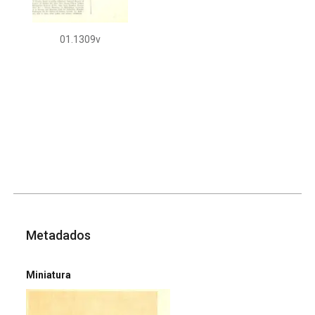
01.1309v
Metadados
Miniatura