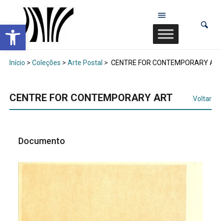
Abrir a barra de ferramentas
Início
>
Coleções
>
Arte Postal
>
CENTRE FOR CONTEMPORARY AR
CENTRE FOR CONTEMPORARY ART
Voltar
Documento