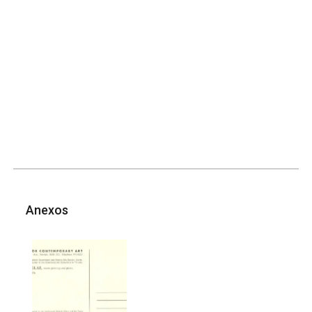
Anexos