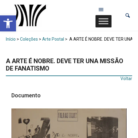
Abrir a barra de ferramentas
Início
>
Coleções
>
Arte Postal
>
A ARTE É NOBRE. DEVE TER UNA 
A ARTE É NOBRE. DEVE TER UNA MISSÃO
DE FANATISMO
Voltar
Documento