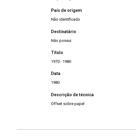
País de origem
Não identificado
Destinatário
Não possui
Título
1970 - 1980
Data
1980
Descrição de técnica
Offset sobre papel