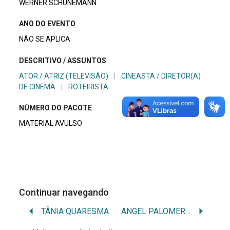
WERNER SCHÜNEMANN
ANO DO EVENTO
NÃO SE APLICA
DESCRITIVO / ASSUNTOS
ATOR / ATRIZ (TELEVISÃO)
|
CINEASTA / DIRETOR(A)
DE CINEMA
|
ROTEIRISTA
NÚMERO DO PACOTE
MATERIAL AVULSO
Continuar navegando
TÂNIA QUARESMA
ANGEL PALOMERO