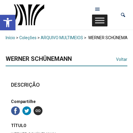
Abrir a barra de ferramentas
Início
>
Coleções
>
ARQUIVO MULTIMEIOS
>
WERNER SCHÜNEMANN
WERNER SCHÜNEMANN
Voltar
DESCRIÇÃO
Compartilhe
TÍTULO