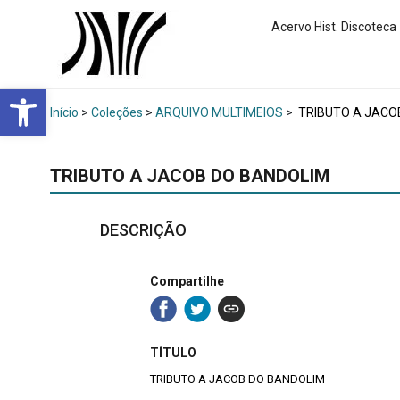
Acervo Hist. Discoteca
Abrir a barra de ferramentas
Início
>
Coleções
>
ARQUIVO MULTIMEIOS
>
TRIBUTO A JACO
TRIBUTO A JACOB DO BANDOLIM
DESCRIÇÃO
Compartilhe
TÍTULO
TRIBUTO A JACOB DO BANDOLIM