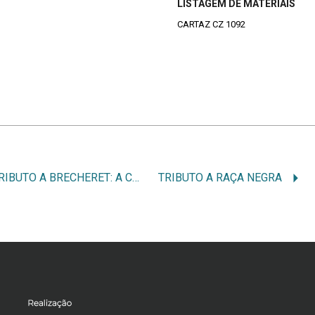
LISTAGEM DE MATERIAIS
CARTAZ CZ 1092
TRIBUTO A BRECHERET: A CIDADE E O ATELIER, O ESCULTOR DE SÃO PAULO
TRIBUTO A RAÇA NEGRA