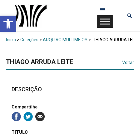
Abrir a barra de ferramentas
Início
>
Coleções
>
ARQUIVO MULTIMEIOS
>
THIAGO ARRUDA LEITE
THIAGO ARRUDA LEITE
Voltar
DESCRIÇÃO
Compartilhe
TÍTULO