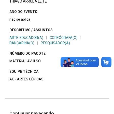
THIAGO ARRUDA LEITE
ANO DO EVENTO
não se aplica
DESCRITIVO / ASSUNTOS
ARTE-EDUCADOR(A)
|
COREÓGRAFA(O)
|
DANÇARINA(O)
|
PESQUISADOR(A)
NÚMERO DO PACOTE
MATERIAL AVULSO
EQUIPE TÉCNICA
AC - ARTES CÊNICAS
Continuar navegando