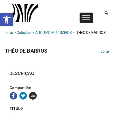
Abrir a barra de ferramentas
Início
>
Coleções
>
ARQUIVO MULTIMEIOS
>
THÉO DE BARROS
THÉO DE BARROS
Voltar
DESCRIÇÃO
Compartilhe
TÍTULO