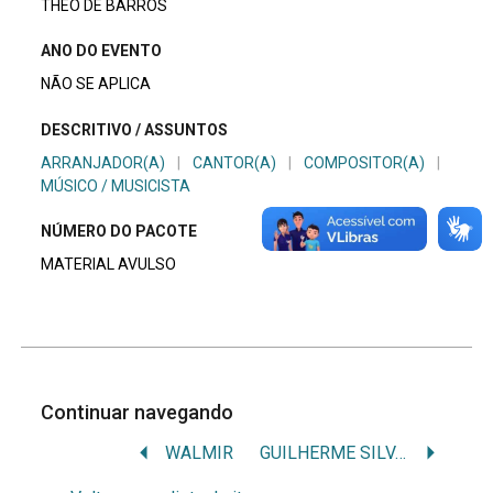
THÉO DE BARROS
ANO DO EVENTO
NÃO SE APLICA
DESCRITIVO / ASSUNTOS
ARRANJADOR(A)
|
CANTOR(A)
|
COMPOSITOR(A)
|
MÚSICO / MUSICISTA
NÚMERO DO PACOTE
MATERIAL AVULSO
Continuar navegando
WALMIR
GUILHERME SILVA ARAUJO