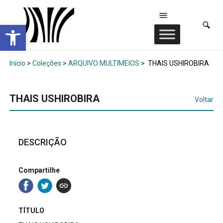
Abrir a barra de ferramentas
Início
>
Coleções
>
ARQUIVO MULTIMEIOS
>
THAIS USHIROBIRA
THAIS USHIROBIRA
Voltar
DESCRIÇÃO
Compartilhe
TÍTULO