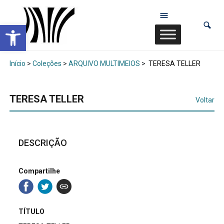
Abrir a barra de ferramentas
Início
>
Coleções
>
ARQUIVO MULTIMEIOS
>
TERESA TELLER
TERESA TELLER
Voltar
DESCRIÇÃO
Compartilhe
TÍTULO