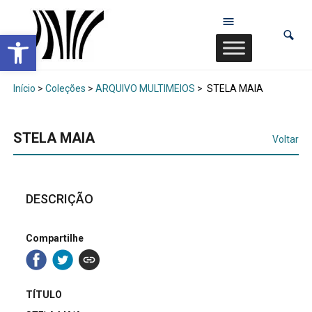
Abrir a barra de ferramentas
Início
>
Coleções
>
ARQUIVO MULTIMEIOS
>
STELA MAIA
STELA MAIA
Voltar
DESCRIÇÃO
Compartilhe
TÍTULO