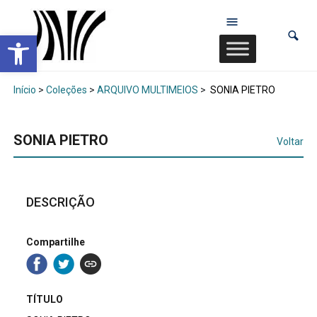
Abrir a barra de ferramentas
Início
>
Coleções
>
ARQUIVO MULTIMEIOS
>
SONIA PIETRO
SONIA PIETRO
Voltar
DESCRIÇÃO
Compartilhe
TÍTULO