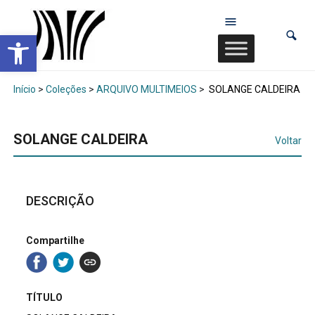
Abrir a barra de ferramentas
Início
>
Coleções
>
ARQUIVO MULTIMEIOS
>
SOLANGE CALDEIRA
SOLANGE CALDEIRA
Voltar
DESCRIÇÃO
Compartilhe
TÍTULO