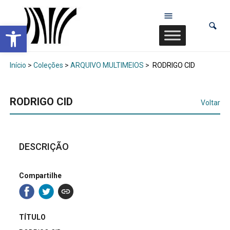
Abrir a barra de ferramentas
Início
>
Coleções
>
ARQUIVO MULTIMEIOS
>
RODRIGO CID
RODRIGO CID
Voltar
DESCRIÇÃO
Compartilhe
TÍTULO