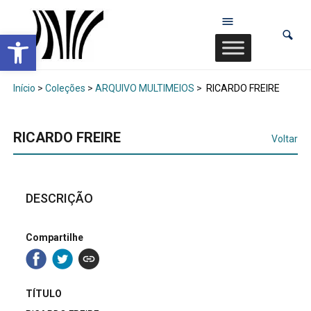
Abrir a barra de ferramentas
Início
>
Coleções
>
ARQUIVO MULTIMEIOS
>
RICARDO FREIRE
RICARDO FREIRE
Voltar
DESCRIÇÃO
Compartilhe
TÍTULO