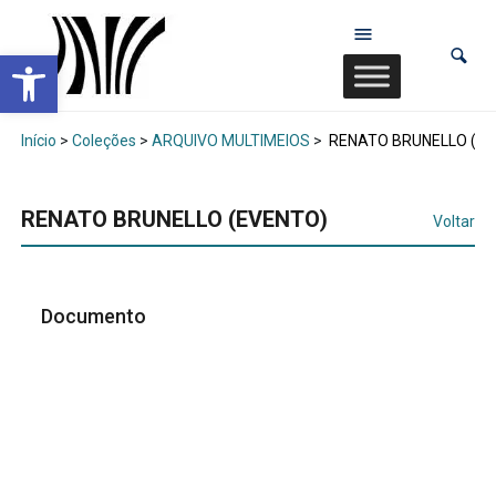
Abrir a barra de ferramentas
Início
>
Coleções
>
ARQUIVO MULTIMEIOS
>
RENATO BRUNELLO (EV
RENATO BRUNELLO (EVENTO)
Voltar
Documento