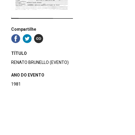
Compartilhe
TÍTULO
RENATO BRUNELLO (EVENTO)
ANO DO EVENTO
1981
DESCRITIVO / ASSUNTOS
CONVITE
|
EVENTO
|
TEXTO DE PESQUISA
NÚMERO DO PACOTE
MATERIAL AVULSO