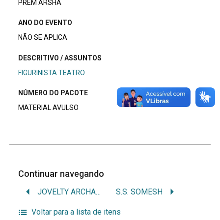
PREM ARSHA
ANO DO EVENTO
NÃO SE APLICA
DESCRITIVO / ASSUNTOS
FIGURINISTA TEATRO
NÚMERO DO PACOTE
MATERIAL AVULSO
Continuar navegando
JOVELTY ARCHANGELO
S.S. SOMESH
Voltar para a lista de itens