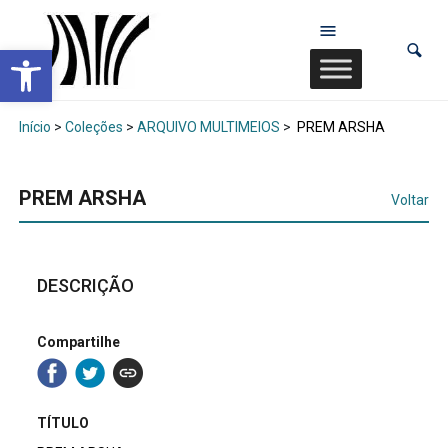
Abrir a barra de ferramentas
Início
>
Coleções
>
ARQUIVO MULTIMEIOS
>
PREM ARSHA
PREM ARSHA
Voltar
DESCRIÇÃO
Compartilhe
TÍTULO