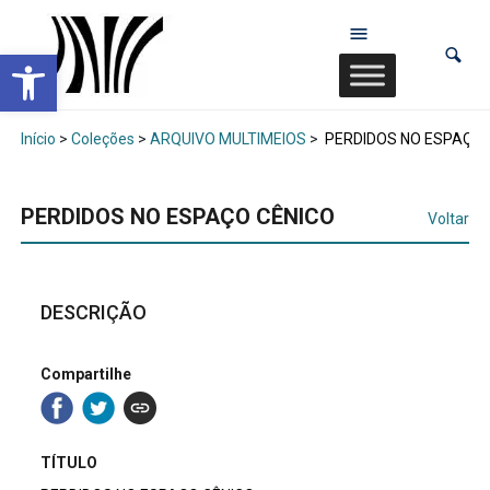
Abrir a barra de ferramentas
Início
>
Coleções
>
ARQUIVO MULTIMEIOS
>
PERDIDOS NO ESPAÇO 
PERDIDOS NO ESPAÇO CÊNICO
Voltar
DESCRIÇÃO
Compartilhe
TÍTULO