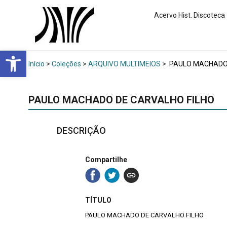
Acervo Hist. Discoteca
Abrir a barra de ferramentas
Início
>
Coleções
>
ARQUIVO MULTIMEIOS
>
PAULO MACHADO 
PAULO MACHADO DE CARVALHO FILHO
DESCRIÇÃO
Compartilhe
TÍTULO
PAULO MACHADO DE CARVALHO FILHO