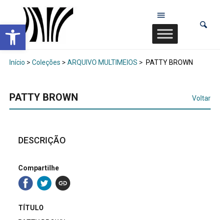
Abrir a barra de ferramentas
Início
>
Coleções
>
ARQUIVO MULTIMEIOS
>
PATTY BROWN
PATTY BROWN
Voltar
DESCRIÇÃO
Compartilhe
TÍTULO