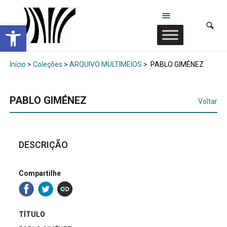
Abrir a barra de ferramentas
Início
>
Coleções
>
ARQUIVO MULTIMEIOS
>
PABLO GIMÉNEZ
PABLO GIMÉNEZ
Voltar
DESCRIÇÃO
Compartilhe
TÍTULO