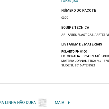
EXPOSIÇÃO
NÚMERO DO PACOTE
0370
EQUIPE TÉCNICA
AP - ARTES PLÁSTICAS / ARTES V
LISTAGEM DE MATERIAIS
FOLHETO FH 0100
FOTOGRAFIA FO 24389 ATÉ 3439
MATÉRIA JORNALÍSTICA MJ 1875
SLIDE SL 8516 ATÉ 8522
MA LINHA NÃO DURA
MAIA