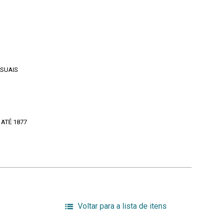
ISUAIS
1
 ATÉ 1877
Voltar para a lista de itens