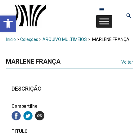
Abrir a barra de ferramentas
Início
>
Coleções
>
ARQUIVO MULTIMEIOS
>
MARLENE FRANÇA
MARLENE FRANÇA
Voltar
DESCRIÇÃO
Compartilhe
TÍTULO