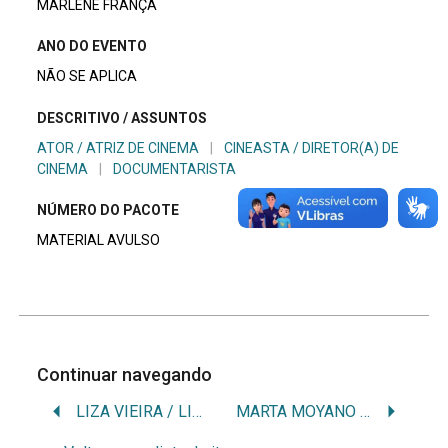
MARLENE FRANÇA
ANO DO EVENTO
NÃO SE APLICA
DESCRITIVO / ASSUNTOS
ATOR / ATRIZ DE CINEMA
|
CINEASTA / DIRETOR(A) DE
CINEMA
|
DOCUMENTARISTA
NÚMERO DO PACOTE
MATERIAL AVULSO
Continuar navegando
LIZA VIEIRA / LISA VIEIRA / MARIA ELIZABETH VIEIRA MORAES
MARTA MOYANO / MARTHA MOYANO / MARTA LILIANA MOYANO PESCE