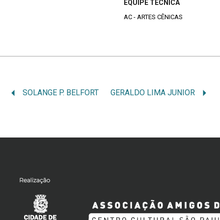
EQUIPE TÉCNICA
AC - ARTES CÊNICAS
SOLANGE P. BELFORT
GERALDO LIMA JUNIOR