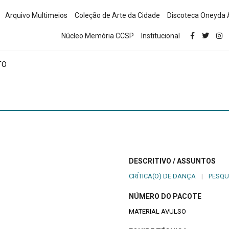
Arquivo Multimeios
Coleção de Arte da Cidade
Discoteca Oneyda 
Núcleo Memória CCSP
Institucional
TO
DESCRITIVO / ASSUNTOS
CRÍTICA(O) DE DANÇA
|
PESQU
NÚMERO DO PACOTE
MATERIAL AVULSO