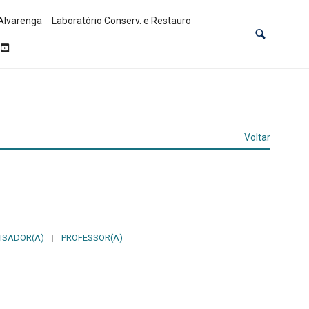
Alvarenga
Laboratório Conserv. e Restauro
Voltar
ISADOR(A)
|
PROFESSOR(A)