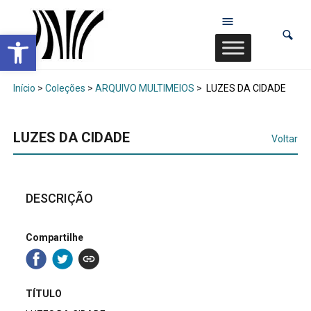
Abrir a barra de ferramentas
Início
>
Coleções
>
ARQUIVO MULTIMEIOS
>
LUZES DA CIDADE
LUZES DA CIDADE
Voltar
DESCRIÇÃO
Compartilhe
TÍTULO