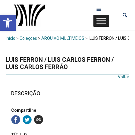
Abrir a barra de ferramentas
Início
>
Coleções
>
ARQUIVO MULTIMEIOS
>
LUIS FERRON / LUIS C
LUIS FERRON / LUIS CARLOS FERRON /
LUIS CARLOS FERRÃO
Voltar
DESCRIÇÃO
Compartilhe
TÍTULO