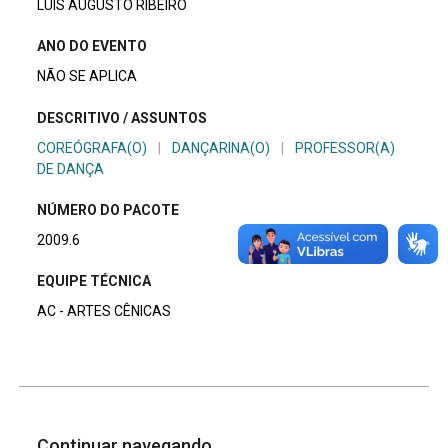
LUIS AUGUSTO RIBEIRO
ANO DO EVENTO
NÃO SE APLICA
DESCRITIVO / ASSUNTOS
COREÓGRAFA(O)
|
DANÇARINA(O)
|
PROFESSOR(A)
DE DANÇA
NÚMERO DO PACOTE
2009.6
EQUIPE TÉCNICA
AC - ARTES CÊNICAS
Continuar navegando