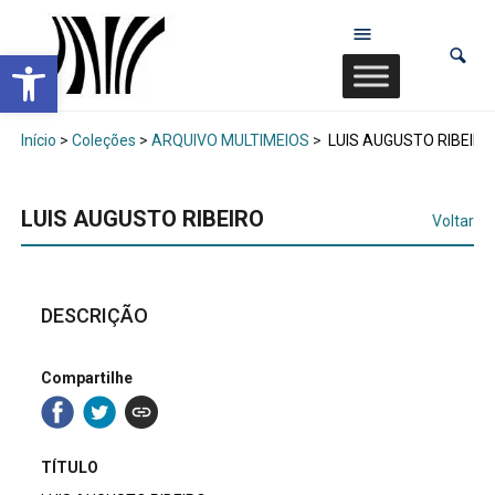
Abrir a barra de ferramentas
Início
>
Coleções
>
ARQUIVO MULTIMEIOS
>
LUIS AUGUSTO RIBEIRO
LUIS AUGUSTO RIBEIRO
Voltar
DESCRIÇÃO
Compartilhe
TÍTULO