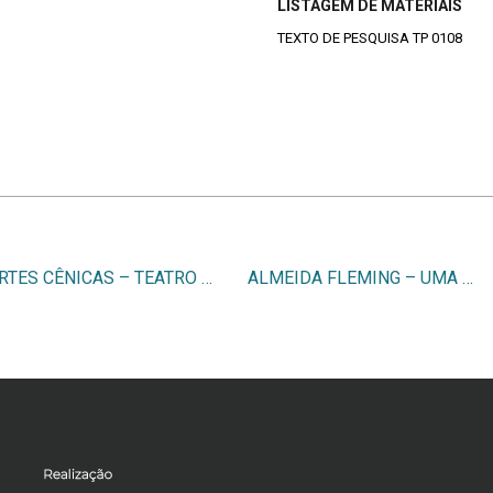
LISTAGEM DE MATERIAIS
TEXTO DE PESQUISA TP 0108
ARTES CÊNICAS – TEATRO – VOLUME 3
ALMEIDA FLEMING – UMA VOCAÇÃO