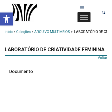
Abrir a barra de ferramentas
Início
>
Coleções
>
ARQUIVO MULTIMEIOS
>
LABORATÓRIO DE CRIAT
LABORATÓRIO DE CRIATIVIDADE FEMININA
Voltar
Documento