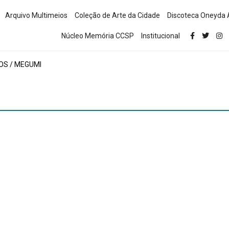
Arquivo Multimeios
Coleção de Arte da Cidade
Discoteca Oneyda 
Núcleo Memória CCSP
Institucional
OS / MEGUMI