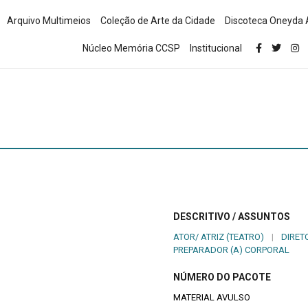
Arquivo Multimeios
Coleção de Arte da Cidade
Discoteca Oneyda 
Núcleo Memória CCSP
Institucional
DESCRITIVO / ASSUNTOS
ATOR/ ATRIZ (TEATRO)
|
DIRET
PREPARADOR (A) CORPORAL
NÚMERO DO PACOTE
MATERIAL AVULSO