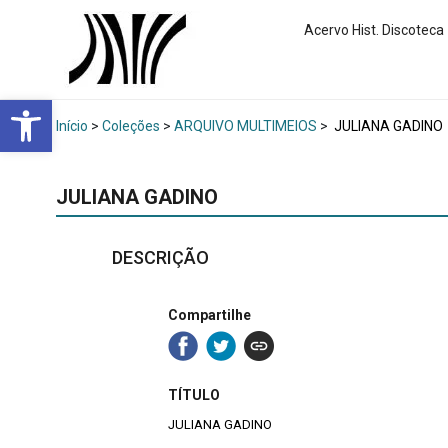
Acervo Hist. Discoteca
Abrir a barra de ferramentas
Início
>
Coleções
>
ARQUIVO MULTIMEIOS
>
JULIANA GADINO
JULIANA GADINO
DESCRIÇÃO
Compartilhe
TÍTULO
JULIANA GADINO