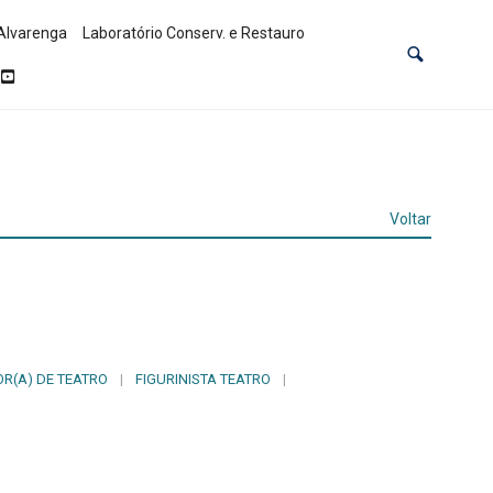
Alvarenga
Laboratório Conserv. e Restauro
Voltar
OR(A) DE TEATRO
|
FIGURINISTA TEATRO
|