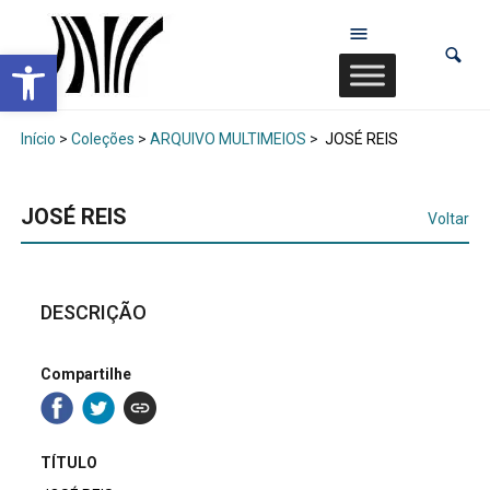
Abrir a barra de ferramentas
Início
>
Coleções
>
ARQUIVO MULTIMEIOS
>
JOSÉ REIS
JOSÉ REIS
Voltar
DESCRIÇÃO
Compartilhe
TÍTULO