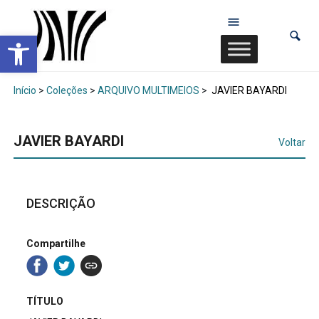
Abrir a barra de ferramentas
Início
>
Coleções
>
ARQUIVO MULTIMEIOS
>
JAVIER BAYARDI
JAVIER BAYARDI
Voltar
DESCRIÇÃO
Compartilhe
TÍTULO