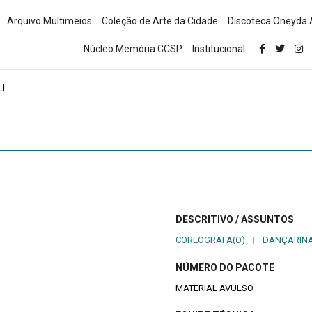
Arquivo Multimeios
Coleção de Arte da Cidade
Discoteca Oneyda 
Núcleo Memória CCSP
Institucional
I
DESCRITIVO / ASSUNTOS
COREÓGRAFA(O)
|
DANÇARINA
NÚMERO DO PACOTE
MATERIAL AVULSO