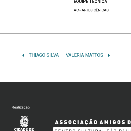
EQUIPE TÉCNICA
AC - ARTES CÊNICAS
THIAGO SILVA
VALERIA MATTOS