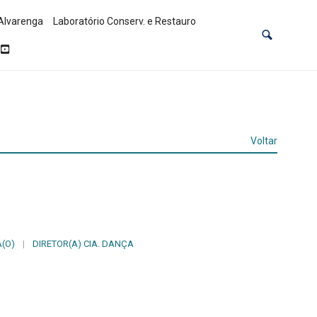
Alvarenga
Laboratório Conserv. e Restauro
Voltar
(O)
|
DIRETOR(A) CIA. DANÇA