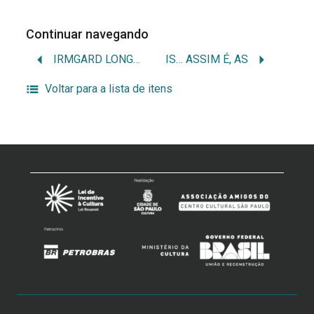
Continuar navegando
IRMGARD LONGMAN
IS… ASSIM É, AS
Voltar para a lista de itens