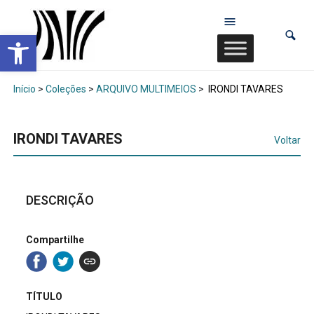
Abrir a barra de ferramentas
Início
>
Coleções
>
ARQUIVO MULTIMEIOS
>
IRONDI TAVARES
IRONDI TAVARES
Voltar
DESCRIÇÃO
Compartilhe
TÍTULO