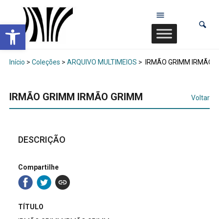
Abrir a barra de ferramentas
Início
>
Coleções
>
ARQUIVO MULTIMEIOS
>
IRMÃO GRIMM IRMÃO 
IRMÃO GRIMM IRMÃO GRIMM
Voltar
DESCRIÇÃO
Compartilhe
TÍTULO