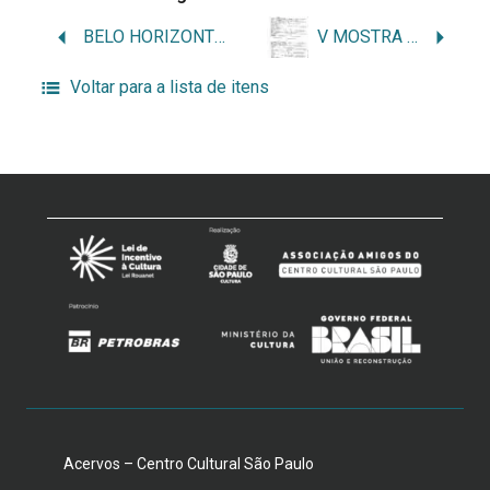
BELO HORIZONTE / BH – MINAS GERAIS
V MOSTRA DE ARTE CONTEMPORÂNEA DA PAMPULHA IATE CLUB
Voltar para a lista de itens
Acervos – Centro Cultural São Paulo