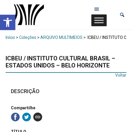
Abrir a barra de ferramentas
Início
>
Coleções
>
ARQUIVO MULTIMEIOS
>
ICBEU / INSTITUTO CU
ICBEU / INSTITUTO CULTURAL BRASIL –
ESTADOS UNIDOS – BELO HORIZONTE
Voltar
DESCRIÇÃO
Compartilhe
TÍTULO