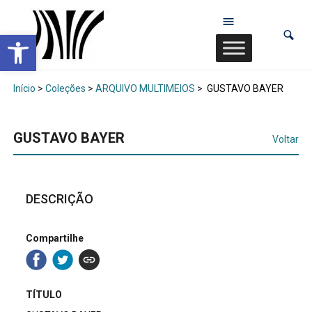
Abrir a barra de ferramentas
Início
>
Coleções
>
ARQUIVO MULTIMEIOS
>
GUSTAVO BAYER
GUSTAVO BAYER
Voltar
DESCRIÇÃO
Compartilhe
TÍTULO