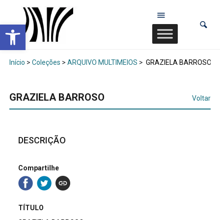
Abrir a barra de ferramentas
Início
>
Coleções
>
ARQUIVO MULTIMEIOS
>
GRAZIELA BARROSO
GRAZIELA BARROSO
Voltar
DESCRIÇÃO
Compartilhe
TÍTULO