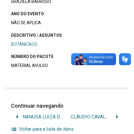
GRAZIELA BARROSO
ANO DO EVENTO
NÃO SE APLICA
DESCRITIVO / ASSUNTOS
BOTÂNICA(O)
NÚMERO DO PACOTE
MATERIAL AVULSO
Continuar navegando
NANUSA LUIZA DE MENEZES
CLÁUDIO CAVALCANTI
Voltar para a lista de itens