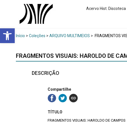
Acervo Hist. Discoteca
Abrir a barra de ferramentas
Início
>
Coleções
>
ARQUIVO MULTIMEIOS
>
FRAGMENTOS VIS
FRAGMENTOS VISUAIS: HAROLDO DE CA
DESCRIÇÃO
Compartilhe
TÍTULO
FRAGMENTOS VISUAIS: HAROLDO DE CAMPOS