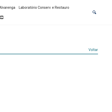
Alvarenga
Laboratório Conserv. e Restauro
Voltar