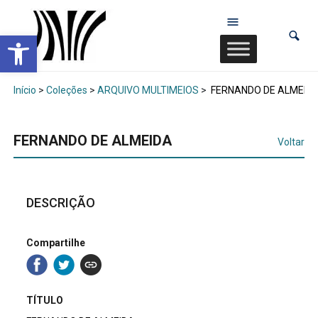
Abrir a barra de ferramentas
Início
>
Coleções
>
ARQUIVO MULTIMEIOS
>
FERNANDO DE ALMEID
FERNANDO DE ALMEIDA
Voltar
DESCRIÇÃO
Compartilhe
TÍTULO