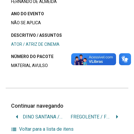
FERNANDO DE ALMEIDA
ANO DO EVENTO
NÃO SE APLICA
DESCRITIVO / ASSUNTOS
ATOR / ATRIZ DE CINEMA
NÚMERO DO PACOTE
MATERIAL AVULSO
Continuar navegando
DINO SANTANA / DINO SANTANNA / ONDINO SANT’ANNA / ONDINO OSCAR SANT’ANNA
FREGOLENTE / FREGO / AMBRÓSIO FREGOLENTE
Voltar para a lista de itens