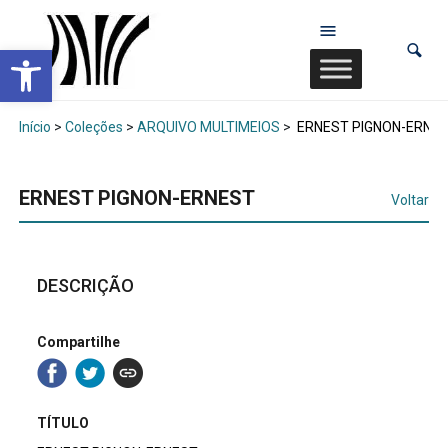
Abrir a barra de ferramentas
Início
>
Coleções
>
ARQUIVO MULTIMEIOS
>
ERNEST PIGNON-ERNE
ERNEST PIGNON-ERNEST
Voltar
DESCRIÇÃO
Compartilhe
TÍTULO